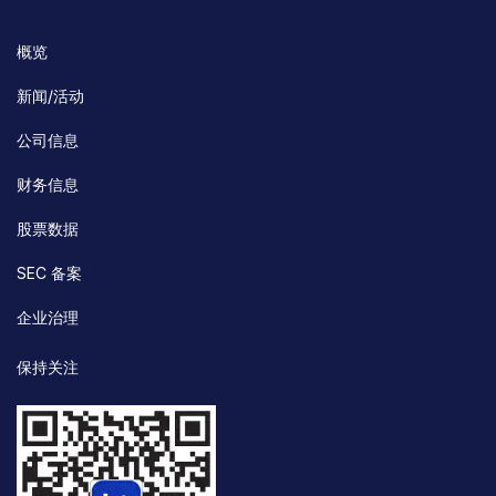
概览
新闻/活动
公司信息
财务信息
股票数据
SEC 备案
企业治理
保持关注