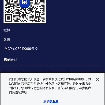
微博
微信
沪ICP备07019069号-2
联系我们
Privacy Policy
Cookie Policy
Cookie 偏好
我们处理您的个人信息，以衡量和改进我们的网站和服务，协
Site Map
助我们的营销活动并提供个性化的内容和广告。通过单击右侧
© Copyright 2026 Bio-Techne. All Rights Reserved. All
的按钮，您可以行使您的隐私权利。有关详细信息，请参阅我
trademarks and registered trademarks are the property of Bio-
们的隐私声明
Techne and its brands unless otherwise specified.
您的隐私权