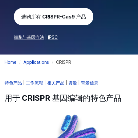
选购所有 CRISPR-Cas9 产品
细胞与基因疗法
|
iPSC
Breadcrumb
Home
Applications
CRISPR
特色产品
|
工作流程
|
相关产品
|
资源
|
背景信息
用于 CRISPR 基因编辑的特色产品