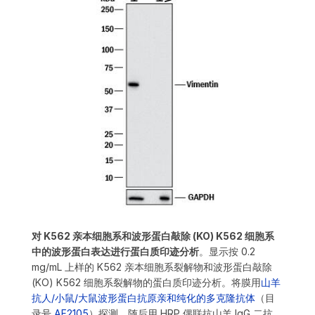
对 K562 亲本细胞系和波形蛋白敲除 (KO) K562 细胞系
中的波形蛋白表达进行蛋白质印迹分析
。显示按 0.2
mg/mL 上样的 K562 亲本细胞系裂解物和波形蛋白敲除
(KO) K562 细胞系裂解物的蛋白质印迹分析。将膜用
山羊
抗人/小鼠/大鼠波形蛋白抗原亲和纯化的多克隆抗体
（目
录号
AF2105
）探测，随后用 HRP 偶联抗山羊 IgG 二抗