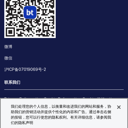
微博
微信
沪ICP备07019069号-2
联系我们
Privacy Policy
Cookie Policy
Cookie 偏好
我们处理您的个人信息，以衡量和改进我们的网站和服务，协
Site Map
助我们的营销活动并提供个性化的内容和广告。通过单击右侧
© Copyright 2026 Bio-Techne. All Rights Reserved. All
的按钮，您可以行使您的隐私权利。有关详细信息，请参阅我
trademarks and registered trademarks are the property of Bio-
们的隐私声明