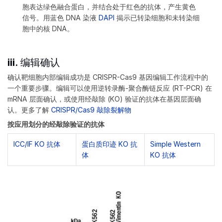
胞表达绿色融合蛋白，并结合处于红色的抗体，产生黄色
信号。用蓝色 DNA 染液
DAPI
揭示已转染细胞和未转染细
胞中的核 DNA。
iii. 编辑确认
确认靶细胞内部编辑成功是 CRISPR-Cas9 基因编辑工作流程中的
一个重要步骤。编辑可以使用逆转录酶-聚合酶链反应 (RT-PCR) 在
mRNA 层面确认，或使用经敲除 (KO) 验证的抗体在基因层面确
认。更多了解
CRISPR/Cas9 敲除裂解物
按应用划分的经敲除验证的抗体
ICC/IF KO 抗体
蛋白质印迹 KO 抗
Simple Western
体
KO 抗体