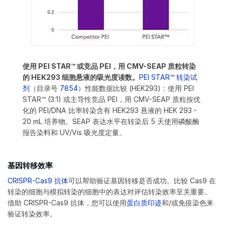
使用 PEI STAR™ 或竞品 PEI，用 CMV-SEAP 质粒转染
的 HEK293 细胞悬液的吸光度读数。
PEI STAR™ 转染试
剂
（目录号
7854
）性能数据比较 (HEK293)：使用 PEI
STAR™ (3:1) 或主导性竞品 PEI，用 CMV-SEAP 质粒按优
化的 PEI/DNA 比率转染含有 HEK293 悬液的 HEK 293 -
20 mL 培养物。SEAP 表达水平在转染后 5 天使用磷酸酶
报告染料和 UV/Vis 吸光度定量。
基因转移效率
CRISPR-Cas9 抗体
可以帮助验证基因转移是否成功。比较 Cas9 在
转染的细胞与模拟转染的细胞中的表达对评估转染效率至关重要。
借助 CRISPR-Cas9 抗体，您可以使用
蛋白质印迹
和/或免疫染色来
验证转染效率。