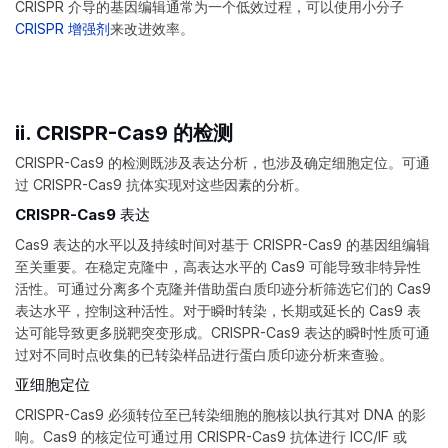
CRISPR 介导的基因编辑通常为一个低效过程，可以使用小分子
CRISPR 增强剂
来改进效率。
ii. CRISPR-Cas9 的检测
CRISPR-Cas9 的检测既涉及表达分析，也涉及确定细胞定位。可通
过 CRISPR-Cas9 抗体实现对这些因素的分析。
CRISPR-Cas9 表达
Cas9 表达的水平以及持续时间对基于 CRISPR-Cas9 的基因组编辑
至关重要。在稳定克隆中，高表达水平的 Cas9 可能导致非特异性
活性。可通过分离多个克隆并借助蛋白质印迹分析筛选它们的 Cas9
表达水平，控制这种活性。对于瞬时转染，长期或延长的 Cas9 表
达可能导致更多脱靶突变形成。CRISPR-Cas9 表达的瞬时性质可通
过对不同时点收集的已转染样品进行蛋白质印迹分析来查验。
亚细胞定位
CRISPR-Cas9 必须转位至已转染细胞的胞核以执行其对 DNA 的影
响。Cas9 的核定位可通过用 CRISPR-Cas9 抗体进行 ICC/IF 或