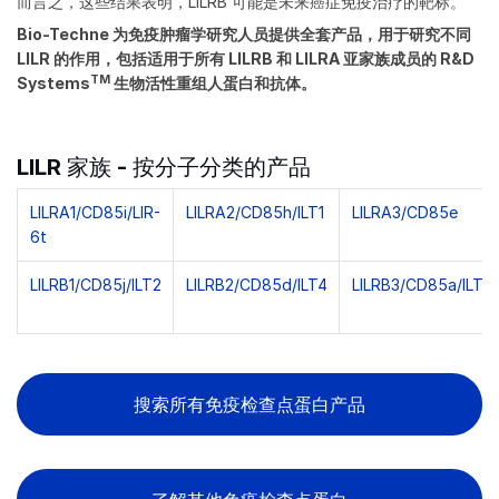
而言之，这些结果表明，LILRB 可能是未来癌症免疫治疗的靶标。
Bio-Techne 为免疫肿瘤学研究人员提供全套产品，用于研究不同
LILR 的作用，包括适用于所有 LILRB 和 LILRA 亚家族成员的 R&D
TM
Systems
生物活性重组人蛋白和抗体。
LILR 家族 - 按分子分类的产品
LILRA1/CD85i/LIR-
LILRA2/CD85h/ILT1
LILRA3/CD85e
6t
LILRB1/CD85j/ILT2
LILRB2/CD85d/ILT4
LILRB3/CD85a/ILT5
搜索所有免疫检查点蛋白产品