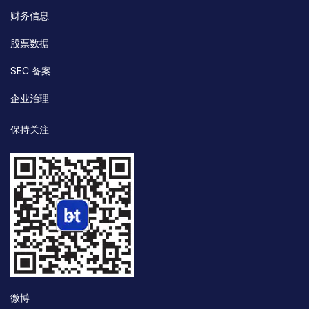
财务信息
股票数据
SEC 备案
企业治理
保持关注
微博