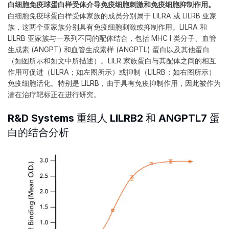
白细胞免疫球蛋白样受体介导免疫细胞刺激和免疫细胞抑制作用。
白细胞免疫球蛋白样受体家族的成员分别属于 LILRA 或 LILRB 亚家
族，这两个亚家族分别具有免疫细胞刺激或抑制作用。LILRA 和
LILRB 亚家族与一系列不同的配体结合，包括 MHC I 类分子、血管
生成素 (ANGPT) 和血管生成素样 (ANGPTL) 蛋白以及其他蛋白
（如图所示和如文中所描述）。LILR 家族蛋白与其配体之间的相互
作用可促进（LILRA；如左图所示）或抑制（LILRB；如右图所示）
免疫细胞活化。特别是 LILRB，由于具有免疫抑制作用，因此被作为
潜在治疗靶标正在进行研究。
R&D Systems 重组人 LILRB2 和 ANGPTL7 蛋
白的结合分析