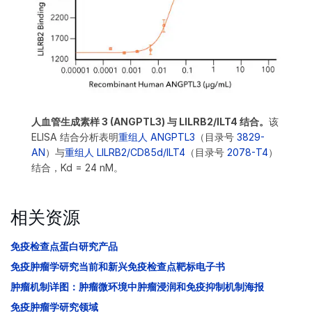
人血管生成素样 3 (ANGPTL3) 与 LILRB2/ILT4 结合。
该
ELISA 结合分析表明
重组人 ANGPTL3
（目录号
3829-
AN
）与
重组人 LILRB2/CD85d/ILT4
（目录号
2078-T4
）
结合，Kd = 24 nM。
相关资源
免疫检查点蛋白研究产品
免疫肿瘤学研究当前和新兴免疫检查点靶标电子书
肿瘤机制详图：肿瘤微环境中肿瘤浸润和免疫抑制机制海报
免疫肿瘤学研究领域